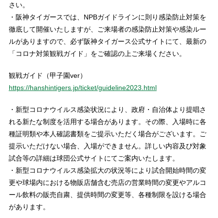
さい。
・阪神タイガースでは、NPBガイドラインに則り感染防止対策を
徹底して開催いたしますが、ご来場者の感染防止対策や感染ルー
ルがありますので、必ず阪神タイガース公式サイトにて、最新の
「コロナ対策観戦ガイド」をご確認の上ご来場ください。
観戦ガイド（甲子園ver）
https://hanshintigers.jp/ticket/guideline2023.html
・新型コロナウイルス感染状況により、政府・自治体より提唱さ
れる新たな制度を活用する場合があります。その際、入場時に各
種証明類や本人確認書類をご提示いただく場合がございます。ご
提示いただけない場合、入場ができません。詳しい内容及び対象
試合等の詳細は球団公式サイトにてご案内いたします。
・新型コロナウイルス感染拡大の状況等により試合開始時間の変
更や球場内における物販店舗含む売店の営業時間の変更やアルコ
ール飲料の販売自粛、提供時間の変更等、各種制限を設ける場合
があります。