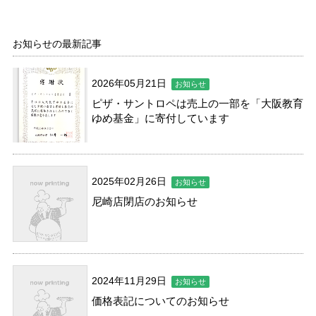
お知らせの最新記事
2026年05月21日
お知らせ
ピザ・サントロペは売上の一部を「大阪教育
ゆめ基金」に寄付しています
2025年02月26日
お知らせ
尼崎店閉店のお知らせ
2024年11月29日
お知らせ
価格表記についてのお知らせ