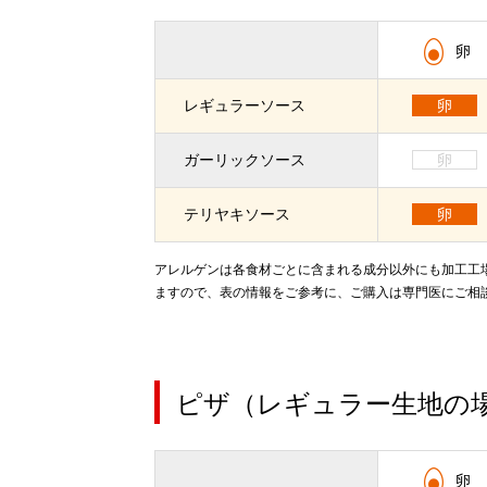
卵
レギュラーソース
卵
ガーリックソース
卵
テリヤキソース
卵
アレルゲンは各食材ごとに含まれる成分以外にも加工工
ますので、表の情報をご参考に、ご購入は専門医にご相
ピザ（レギュラー生地の
卵