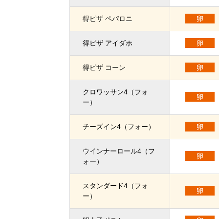
得ピザ ペパロニ
卵
得ピザ アイダホ
卵
得ピザ コーン
卵
クロワッサン4（フォ
卵
ー）
チーズイン4（フォー）
卵
ウインナーロール4（フ
卵
ォー）
スタンダード4（フォ
卵
ー）