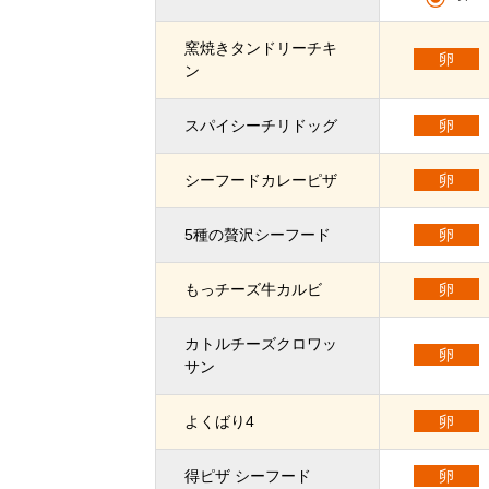
窯焼きタンドリーチキ
卵
ン
スパイシーチリドッグ
卵
シーフードカレーピザ
卵
5種の贅沢シーフード
卵
もっチーズ牛カルビ
卵
カトルチーズクロワッ
卵
サン
よくばり4
卵
得ピザ シーフード
卵