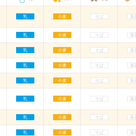
乳
小麦
そば
落
乳
小麦
そば
落
乳
小麦
そば
落
乳
小麦
そば
落
乳
小麦
そば
落
乳
小麦
そば
落
乳
小麦
そば
落
乳
小麦
そば
落