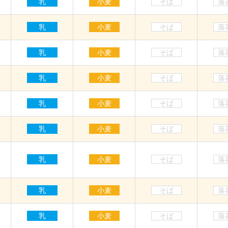
乳
小麦
そば
落
乳
小麦
そば
落
乳
小麦
そば
落
乳
小麦
そば
落
乳
小麦
そば
落
乳
小麦
そば
落
乳
小麦
そば
落
乳
小麦
そば
落
乳
小麦
そば
落