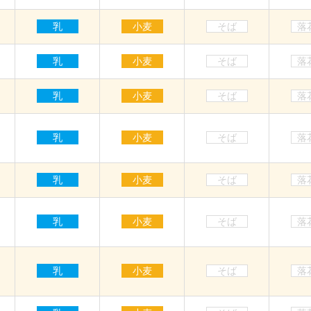
乳
小麦
そば
落
乳
小麦
そば
落
乳
小麦
そば
落
乳
小麦
そば
落
乳
小麦
そば
落
乳
小麦
そば
落
乳
小麦
そば
落