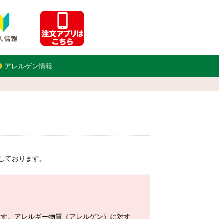
アレルゲン情報
しております。
ます。アレルギー物質（アレルゲン）に対す