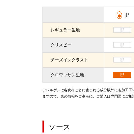
卵
レギュラー生地
卵
クリスピー
卵
チーズインクラスト
卵
クロワッサン生地
卵
アレルゲンは各食材ごとに含まれる成分以外にも加工工
ますので、表の情報をご参考に、ご購入は専門医にご相
ソース