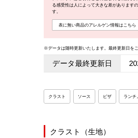
る感受性は人によって大きな差があります
す。
表に無い商品のアレルゲン情報はこちら
※データは随時更新いたします。最終更新日を
データ最終更新日
20
クラスト
ソース
ピザ
ランチ
クラスト（生地）