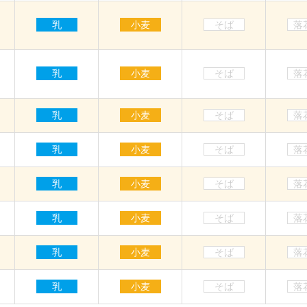
乳
小麦
そば
落
乳
小麦
そば
落
乳
小麦
そば
落
乳
小麦
そば
落
乳
小麦
そば
落
乳
小麦
そば
落
乳
小麦
そば
落
乳
小麦
そば
落