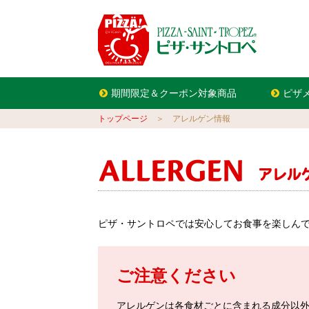
期間限定＆クーポン対象商品
ピザ
トップページ
＞ アレルゲン情報
ピザ・サントロペでは安心してお食事を楽しんで
ご注意ください
アレルゲンは各食材ごとに含まれる成分以