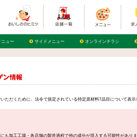
メニュー
サイドメニュー
オンラインチラシ
いただくために、法令で規定されている特定原材料7品目について表示
外にも加工工場・各店舗の製造過程で他の成分が混入する可能性があり