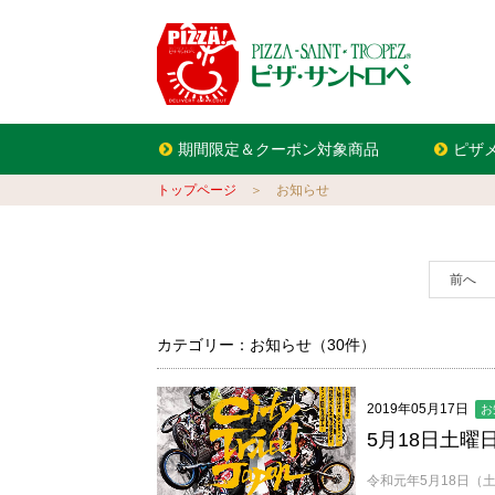
期間限定＆クーポン対象商品
ピザ
トップページ
＞ お知らせ
前へ
カテゴリー：お知らせ（30件）
2019年05月17日
お
5月18日土
令和元年5月18日（土）