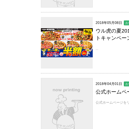
2018年05月08日
お
ウル虎の夏2
トキャンペー
...
2018年04月01日
お
公式ホームペ
公式ホームページをリ