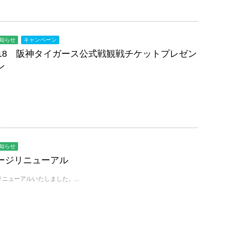
知らせ
キャンペーン
018 阪神タイガース公式戦観戦チケットプレゼン
ン
知らせ
ージリニューアル
ニューアルいたしました。...