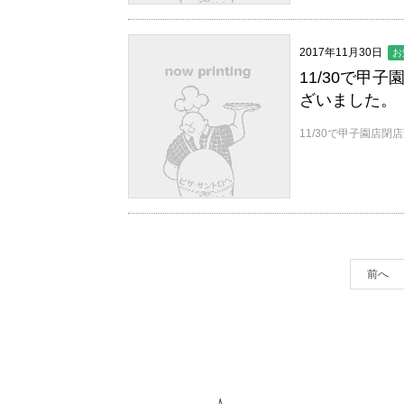
2017年11月30日
お
11/30で甲
ざいました。
11/30で甲子園店
前へ