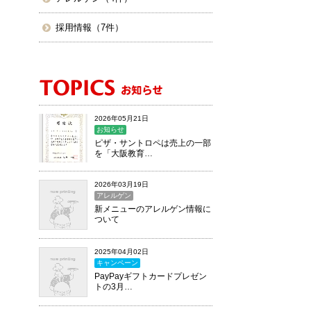
採用情報（7件）
2026年05月21日
お知らせ
ピザ・サントロペは売上の一部
を「大阪教育…
2026年03月19日
アレルゲン
新メニューのアレルゲン情報に
ついて
2025年04月02日
キャンペーン
PayPayギフトカードプレゼン
トの3月…