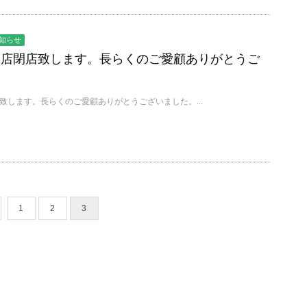
知らせ
子園店閉店致します。長らくのご愛顧ありがとうご
閉店致します。長らくのご愛顧ありがとうございました。...
1
2
3