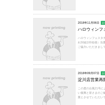
2018年11月06日
お
ハロウィンフ
ハロウィンフェスタ
れ50組100名様）
ご協力いただきまして
2018年09月07日
お
淀川店営業再
この度の台風21号
い復興と皆さまのご健
業とさせていただいて