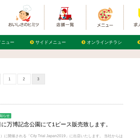
メニュー
サイドメニュー
オンラインチラシ
1
2
3
知らせ
曜日に万博記念公園にて1ピース販売致します。
に開催される「City Trial Japan2019」に出店いたします。 当社からは