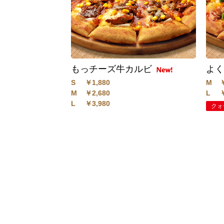
もっチーズ牛カルビ
よく
S
￥1,880
M
M
￥2,680
L
L
￥3,980
クォ