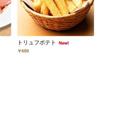
トリュフポテト
￥680