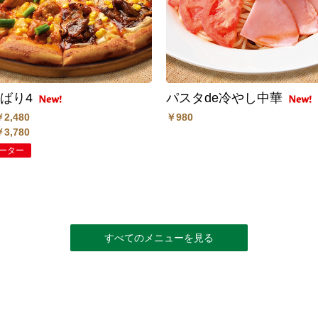
ばり4
パスタde冷やし中華
￥2,480
￥980
￥3,780
ーター
すべてのメニューを見る