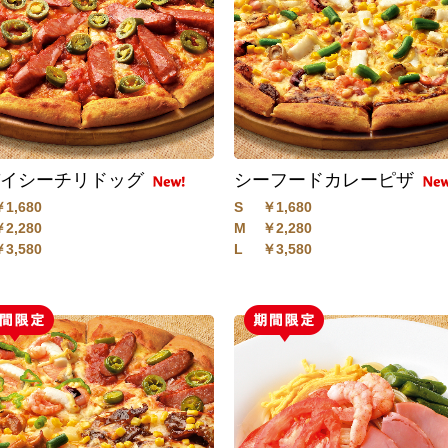
パイシーチリドッグ
シーフードカレーピザ
￥1,680
S
￥1,680
￥2,280
M
￥2,280
￥3,580
L
￥3,580