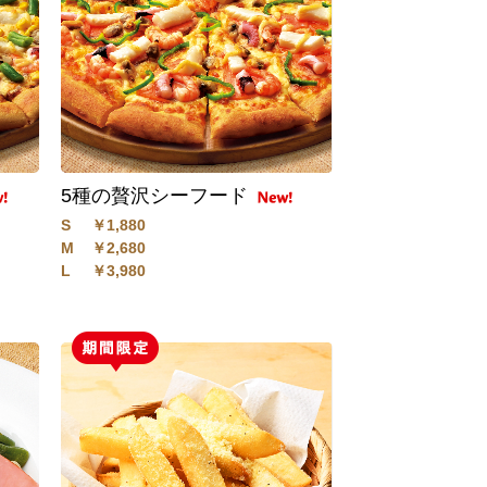
5種の贅沢シーフード
S
￥1,880
M
￥2,680
L
￥3,980