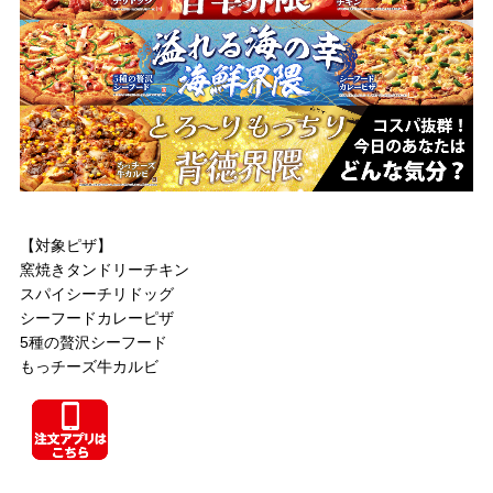
【対象ピザ】
窯焼きタンドリーチキン
スパイシーチリドッグ
シーフードカレーピザ
5種の贅沢シーフード
もっチーズ牛カルビ