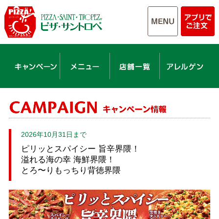
2026年10月31日まで
ピリッとスパイシー 旨辛界隈！
溢れる海の幸 海鮮界隈！
とろ〜りもっちり背徳界隈