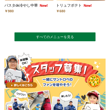
パスタde冷やし中華
トリュフポテト
￥980
￥680
すべてのメニューを見る