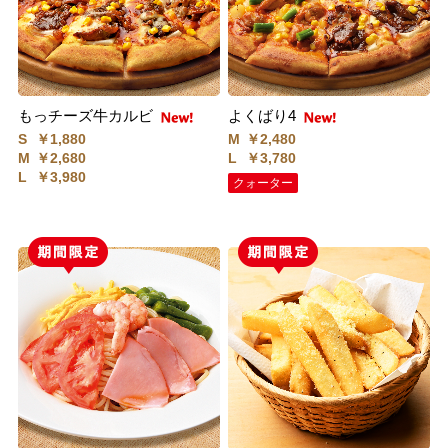
もっチーズ牛カルビ
よくばり4
S
￥1,880
M
￥2,480
M
￥2,680
L
￥3,780
L
￥3,980
クォーター