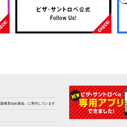
「大阪教育ゆめ基金」に寄付しています
て