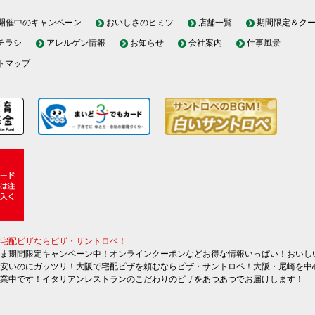
開催中のキャンペーン
おいしさのヒミツ
店舗一覧
期間限定＆ク
チラシ
アレルゲン情報
お知らせ
会社案内
仕事風景
トマップ
宅配ピザならピザ・サントロペ！
ま期間限定キャンペーン中！オンラインクーポンなどお得な情報いっぱい！おいし
安いのにガッツリ！大阪で宅配ピザを頼むならピザ・サントロペ！大阪・尼崎を中
業中です！イタリアンレストランのこだわりのピザをあつあつでお届けします！