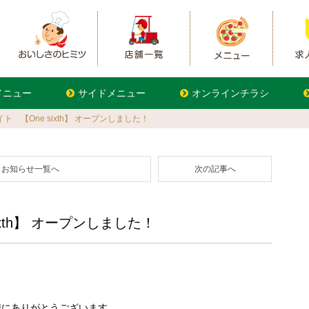
メニュー
サイドメニュー
オンラインチラシ
【One sixth】 オープンしました！
お知らせ一覧へ
次の記事へ
xth】 オープンしました！
誠にありがとうございます。