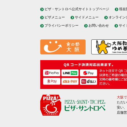
ピザ・サントロペ公式サイトトップページ
現在
ピザメニュー
サイドメニュー
オンライン
プライバシーポリシー
お問い合わせ
サイ
大阪で
ただい
安い、
店舗営