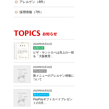
アレルゲン（4件）
採用情報（7件）
2026年05月21日
お知らせ
ピザ・サントロペは売上の一部
を「大阪教育…
2026年03月19日
アレルゲン
新メニューのアレルゲン情報に
ついて
2025年04月02日
キャンペーン
PayPayギフトカードプレゼン
トの3月…