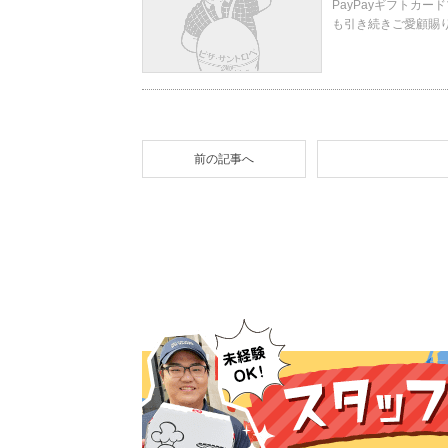
PayPayギフトカ
も引き続きご愛顧賜りま
前の記事へ