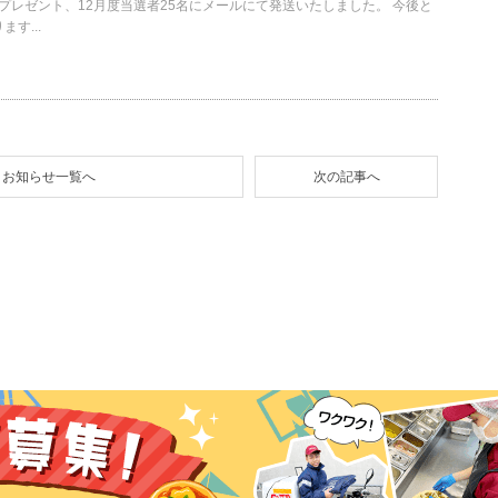
ードプレゼント、12月度当選者25名にメールにて発送いたしました。 今後と
す...
お知らせ一覧へ
次の記事へ