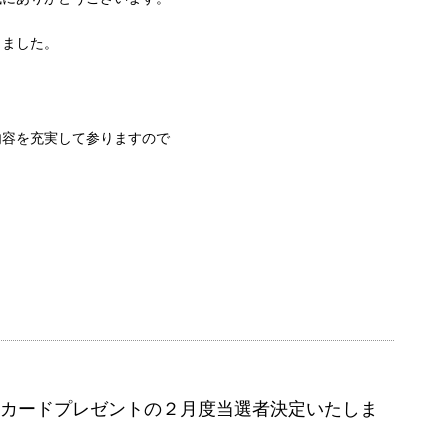
しました。
内容を充実して参りますので
フトカードプレゼントの２月度当選者決定いたしま