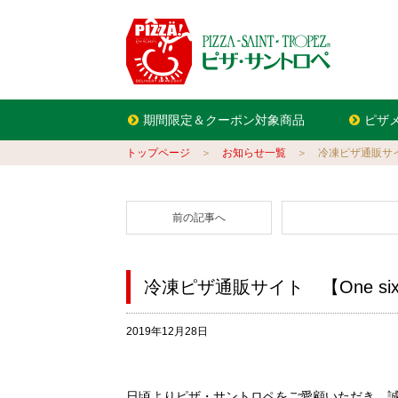
期間限定＆クーポン対象商品
ピザ
トップページ
＞
お知らせ一覧
＞ 冷凍ピザ通販サイト 
前の記事へ
冷凍ピザ通販サイト 【One si
2019年12月28日
日頃よりピザ・サントロペをご愛顧いただき、