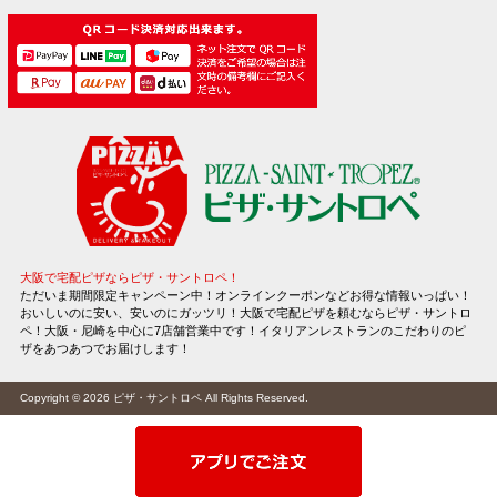
大阪で宅配ピザならピザ・サントロペ！
ただいま期間限定キャンペーン中！オンラインクーポンなどお得な情報いっぱい！
おいしいのに安い、安いのにガッツリ！大阪で宅配ピザを頼むならピザ・サントロ
ペ！大阪・尼崎を中心に7店舗営業中です！イタリアンレストランのこだわりのピ
ザをあつあつでお届けします！
Copyright © 2026
ピザ・サントロペ
All Rights Reserved.