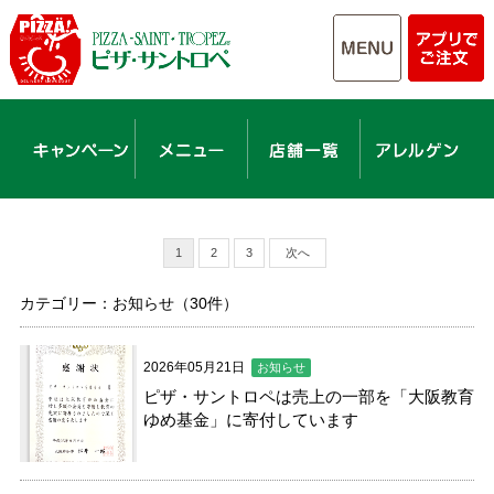
1
2
3
次へ
カテゴリー：お知らせ（30件）
2026年05月21日
お知らせ
ピザ・サントロペは売上の一部を「大阪教育
ゆめ基金」に寄付しています