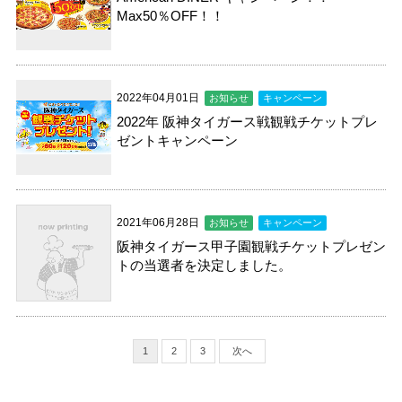
Max50％OFF！！
2022年04月01日
お知らせ
キャンペーン
2022年 阪神タイガース戦観戦チケットプレ
ゼントキャンペーン
2021年06月28日
お知らせ
キャンペーン
阪神タイガース甲子園観戦チケットプレゼン
トの当選者を決定しました。
1
2
3
次へ