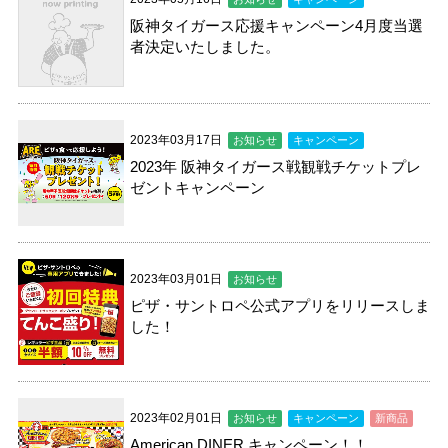
阪神タイガース応援キャンペーン4月度当選
者決定いたしました。
2023年03月17日
お知らせ
キャンペーン
2023年 阪神タイガース戦観戦チケットプレ
ゼントキャンペーン
2023年03月01日
お知らせ
ピザ・サントロペ公式アプリをリリースしま
した！
2023年02月01日
お知らせ
キャンペーン
新商品
American DINER キャンペーン！！