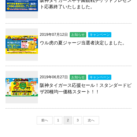
阪神タイガース甲子園観戦チケットプレゼン
ト応募終了いたしました。
2019年07月12日
お知らせ
キャンペーン
ウル虎の夏ジャージ当選者決定しました。
2019年06月27日
お知らせ
キャンペーン
阪神タイガース応援セール！スタンダードピ
ザ20種均一価格スタート！！
前へ
1
2
3
次へ