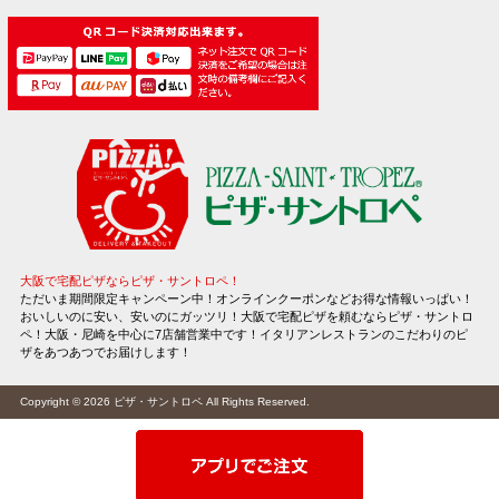
大阪で宅配ピザならピザ・サントロペ！
ただいま期間限定キャンペーン中！オンラインクーポンなどお得な情報いっぱい！
おいしいのに安い、安いのにガッツリ！大阪で宅配ピザを頼むならピザ・サントロ
ペ！大阪・尼崎を中心に7店舗営業中です！イタリアンレストランのこだわりのピ
ザをあつあつでお届けします！
Copyright © 2026
ピザ・サントロペ
All Rights Reserved.