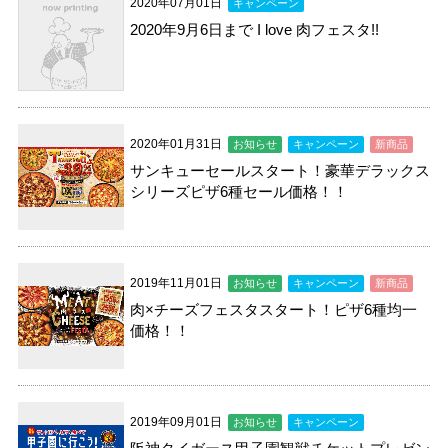
2020年07月01日
キャンペーン
2020年9月6日まで I love 肉フェスタ!!
2020年01月31日
お知らせ
キャンペーン
新商品
サンキューセールスタート！豪華デラックス
シリーズピザ6種セール価格！！
2019年11月01日
お知らせ
キャンペーン
新商品
肉×チーズフェスタスタート！ピザ6種均一
価格！！
2019年09月01日
お知らせ
キャンペーン